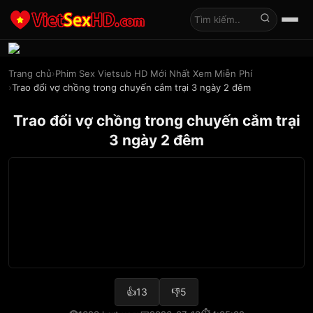
Tìm kiếm
Trang chủ
Phim Sex Vietsub HD Mới Nhất Xem Miễn Phí
Trao đổi vợ chồng trong chuyến cắm trại 3 ngày 2 đêm
Trao đổi vợ chồng trong chuyến cắm trại
3 ngày 2 đêm
👍
13
👎
5