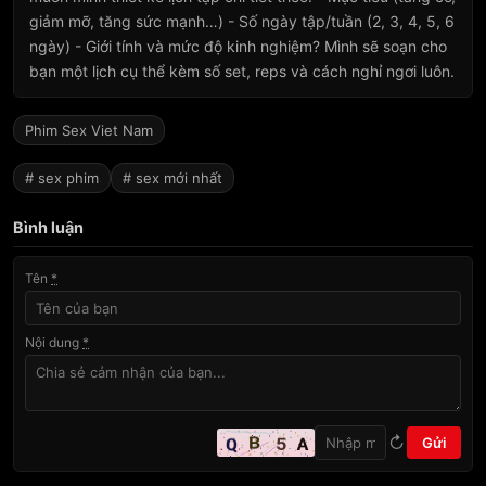
giảm mỡ, tăng sức mạnh…) - Số ngày tập/tuần (2, 3, 4, 5, 6
ngày) - Giới tính và mức độ kinh nghiệm? Mình sẽ soạn cho
bạn một lịch cụ thể kèm số set, reps và cách nghỉ ngơi luôn.
Phim Sex Viet Nam
# sex phim
# sex mới nhất
Bình luận
Tên
*
Nội dung
*
↻
Gửi