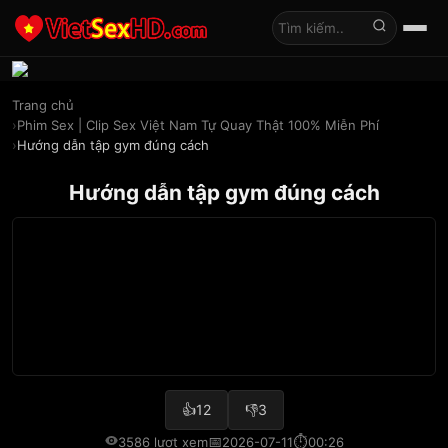
Tìm kiếm
Trang chủ
Phim Sex | Clip Sex Việt Nam Tự Quay Thật 100% Miễn Phí
Hướng dẫn tập gym đúng cách
Hướng dẫn tập gym đúng cách
👍
12
👎
3
📅
⏱
3586 lượt xem
2026-07-11
00:26